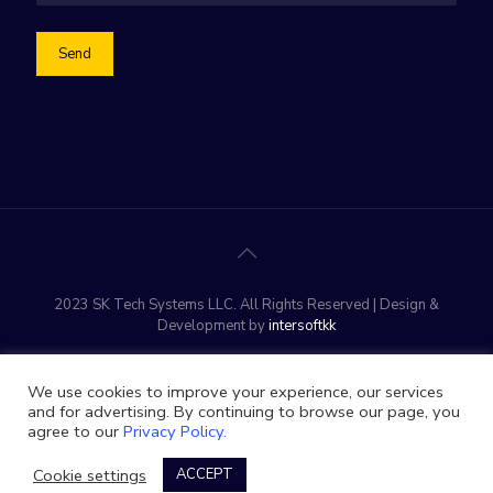
2023 SK Tech Systems LLC. All Rights Reserved | Design &
Development by
intersoftkk
We use cookies to improve your experience, our services
and for advertising. By continuing to browse our page, you
agree to our
Privacy Policy.
Cookie settings
ACCEPT