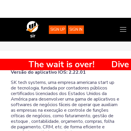
SIGN UP
SIGN IN
Sobre o app
The wait is over!
Dive 
Versão do aplicativo IOS: 2.22.01
SK tech systems, uma empresa americana start up
de tecnologia, fundada por contadores públicos
certificados licenciados dos Estados Unidos da
América para desenvolver uma gama de aplicativos e
softwares de negócios fáceis de operar que auxiliam
as empresas na execução e controle de funções
críticas de negócios, como faturamento, gestão de
estoque , contabilidade, orçamento, compras, folha
de pagamento, CRM, etc. de forma eficiente e