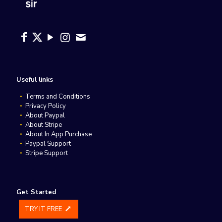
Useful links
Terms and Conditions
Privacy Policy
About Paypal
About Stripe
About In App Purchase
Paypal Support
Stripe Support
Get Started
TRY IT FREE