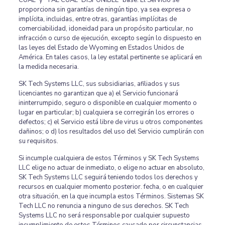
CUAL” y “TAL CUAL” DISPONIBLE ”base. El Servicio se
proporciona sin garantías de ningún tipo, ya sea expresa o
implícita, incluidas, entre otras, garantías implícitas de
comerciabilidad, idoneidad para un propósito particular, no
infracción o curso de ejecución, excepto según lo dispuesto en
las leyes del Estado de Wyoming en Estados Unidos de
América. En tales casos, la ley estatal pertinente se aplicará en
la medida necesaria.
SK Tech Systems LLC, sus subsidiarias, afiliados y sus
licenciantes no garantizan que a) el Servicio funcionará
ininterrumpido, seguro o disponible en cualquier momento o
lugar en particular; b) cualquiera se corregirán los errores o
defectos; c) el Servicio está libre de virus u otros componentes
dañinos; o d) los resultados del uso del Servicio cumplirán con
su requisitos.
Si incumple cualquiera de estos Términos y SK Tech Systems
LLC elige no actuar de inmediato, o elige no actuar en absoluto,
SK Tech Systems LLC seguirá teniendo todos los derechos y
recursos en cualquier momento posterior. fecha, o en cualquier
otra situación, en la que incumpla estos Términos. Sistemas SK
Tech LLC no renuncia a ninguno de sus derechos. SK Tech
Systems LLC no será responsable por cualquier supuesto