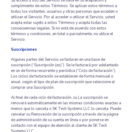
Su acceso y uso del Servicio se basa en su aceptación y
cumplimiento de estos Términos. Se aplican estos términos a
todos los visitantes, usuarios y otras personas que acceden o
utilizan el Servicio. Por al acceder o utilizar el Servicio, usted
acepta estar sujeto a estos Términos y acepta todas las
consecuencias legales. Si no está de acuerdo con estos
términos y condiciones, en total o parcialmente, no utilice el
Servicio.
Suscripciones
Algunas partes del Servicio se facturan en una base de
suscripción (“Suscripción (es)”). Se le facturará por adelantado
en un de forma recurrente y periódica (“Ciclo de facturación”).
Los ciclos de facturación se establecen de forma mensual o
anual, según el tipo de plan de suscripción que seleccione al
comprar una Suscripción.
Al final de cada ciclo de facturación, su La suscripción se
renovará automáticamente en las mismas condiciones exactas a
menos que lo cancela o SK Tech Systems LLC lo cancela. Puede
cancelar su Renovación de la suscripción a través de la página
de administración de su cuenta en línea o por ponerse en
contacto con el equipo de atención al cliente de SK Tech
Systems LLC.