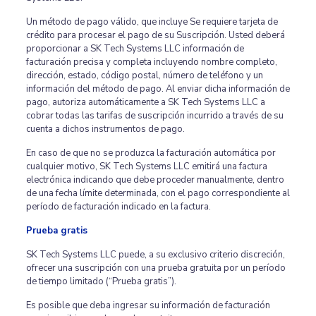
Un método de pago válido, que incluye Se requiere tarjeta de
crédito para procesar el pago de su Suscripción. Usted deberá
proporcionar a SK Tech Systems LLC información de
facturación precisa y completa incluyendo nombre completo,
dirección, estado, código postal, número de teléfono y un
información del método de pago. Al enviar dicha información de
pago, autoriza automáticamente a SK Tech Systems LLC a
cobrar todas las tarifas de suscripción incurrido a través de su
cuenta a dichos instrumentos de pago.
En caso de que no se produzca la facturación automática por
cualquier motivo, SK Tech Systems LLC emitirá una factura
electrónica indicando que debe proceder manualmente, dentro
de una fecha límite determinada, con el pago correspondiente al
período de facturación indicado en la factura.
Prueba gratis
SK Tech Systems LLC puede, a su exclusivo criterio discreción,
ofrecer una suscripción con una prueba gratuita por un período
de tiempo limitado (“Prueba gratis”).
Es posible que deba ingresar su información de facturación