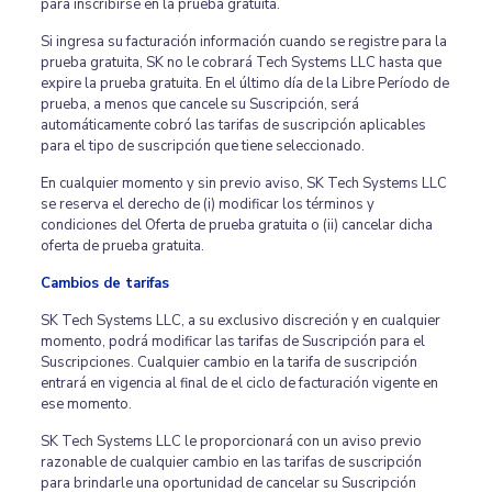
para inscribirse en la prueba gratuita.
Si ingresa su facturación información cuando se registre para la
prueba gratuita, SK no le cobrará Tech Systems LLC hasta que
expire la prueba gratuita. En el último día de la Libre Período de
prueba, a menos que cancele su Suscripción, será
automáticamente cobró las tarifas de suscripción aplicables
para el tipo de suscripción que tiene seleccionado.
En cualquier momento y sin previo aviso, SK Tech Systems LLC
se reserva el derecho de (i) modificar los términos y
condiciones del Oferta de prueba gratuita o (ii) cancelar dicha
oferta de prueba gratuita.
Cambios de tarifas
SK Tech Systems LLC, a su exclusivo discreción y en cualquier
momento, podrá modificar las tarifas de Suscripción para el
Suscripciones. Cualquier cambio en la tarifa de suscripción
entrará en vigencia al final de el ciclo de facturación vigente en
ese momento.
SK Tech Systems LLC le proporcionará con un aviso previo
razonable de cualquier cambio en las tarifas de suscripción
para brindarle una oportunidad de cancelar su Suscripción