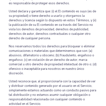
es responsable de proteger esos derechos.
Usted declara y garantiza que: (i) el El contenido es suyo (es de
su propiedad) o tiene derecho a usarlo y otorgarnos la
derechos y licencia según lo dispuesto en estos Términos, y (ii)
la publicación de su El contenido en oa través del Servicio no
viola los derechos de privacidad, derechos de publicidad,
derechos de autor, derechos contractuales o cualquier otro
derecho de cualquier persona.
Nos reservamos todos los derechos para bloquear o eliminar
comunicaciones o materiales que determinemos que son: (a)
abusivos, difamatorio u obsceno; (b) fraudulento, engañoso o
engañoso; (c) en violación de un derecho de autor, marca
comercial u otro derecho de propiedad intelectual de otro o; (d)
ofensivo o inaceptable para nosotros en nuestro único
discreción.
Usted reconoce que, al proporcionarle con la capacidad de ver
y distribuir contenido generado por el usuario en el Servicio,
simplemente estamos actuando como un conducto pasivo para
tal distribución y no estamos asumir cualquier obligación o
responsabilidad relacionada con cualquier contenido o
actividad en el Servicio.